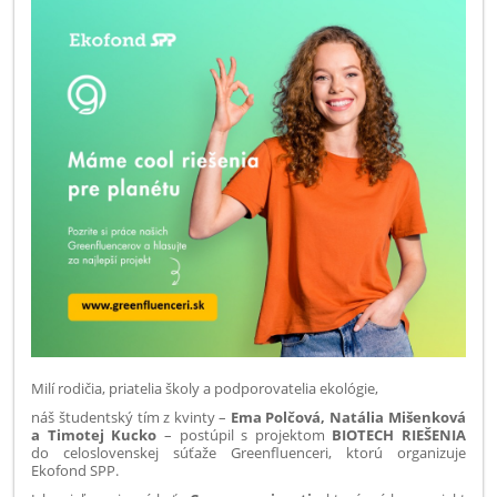
Milí rodičia, priatelia školy a podporovatelia ekológie,
náš študentský tím z kvinty –
Ema Polčová, Natália Mišenková
a Timotej Kucko
– postúpil s projektom
BIOTECH RIEŠENIA
do celoslovenskej súťaže Greenfluenceri, ktorú organizuje
Ekofond SPP.