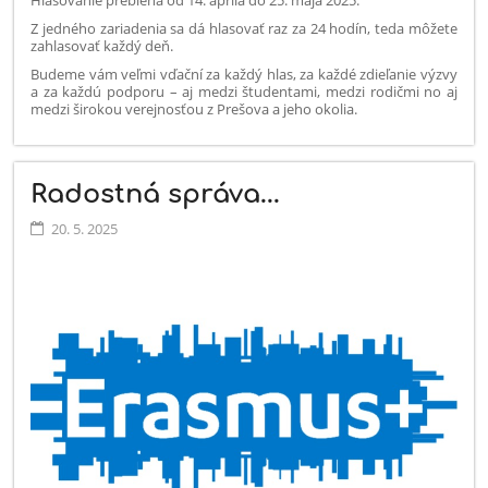
Z jedného zariadenia sa dá hlasovať raz za 24 hodín, teda môžete
zahlasovať každý deň.
Budeme vám veľmi vďační za každý hlas, za každé zdieľanie výzvy
a za každú podporu – aj medzi študentami, medzi rodičmi no aj
medzi širokou verejnosťou z Prešova a jeho okolia.
Radostná správa...
20. 5. 2025