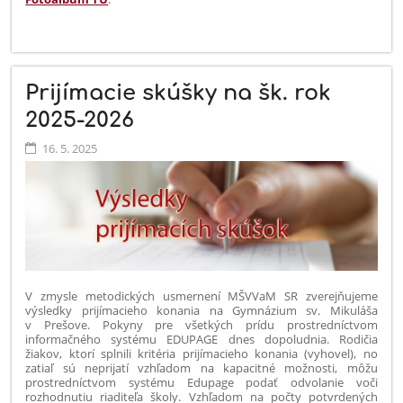
Prijímacie skúšky na šk. rok
2025-2026
16. 5. 2025
V zmysle metodických usmernení MŠVVaM SR zverejňujeme
výsledky prijímacieho konania na Gymnázium sv. Mikuláša
v Prešove. Pokyny pre všetkých prídu prostredníctvom
informačného systému EDUPAGE dnes dopoludnia. Rodičia
žiakov, ktorí splnili kritéria prijímacieho konania (vyhovel), no
zatiaľ sú neprijatí vzhľadom na kapacitné možnosti, môžu
prostredníctvom systému Edupage podať odvolanie voči
rozhodnutiu riaditeľa školy. Vzhľadom na počty potvrdených