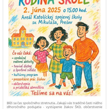
Blíži sa čas spoločného stretnutia...čakajú vás tradičné časti nášho
dlhoročného podujatia - vystúpenie žiakov ŠKD, občerstvenie