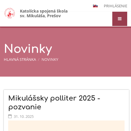
PRIHLÁSENIE
Katolícka spojená škola
sv. Mikuláša, Prešov
Novinky
HLAVNÁ STRÁNKA
/
NOVINKY
Novinky
Mikulášsky polliter 2025 -
pozvanie
31. 10. 2025