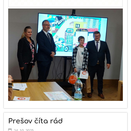
Prešov číta rád
24. 10. 2025