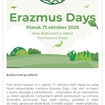
Budúcnosť je zelená
Pod týmto heslom sa v piatok 17. októbra 2025 niesla na našej
škole celoeurópska iniciatíva Erasmus Days. Celý deň sa niesol
v duchu ekológie a udržateľnosti – od prvákov až po maturantov
sa všetci zapojili do rozmanitých aktivít zameraných na ochranu
životného prostredia. Žiaci sadili rastliny, prinášali si zeleň
do tried, upratovali okolie školy či triedili odpad – nielen prakticky,