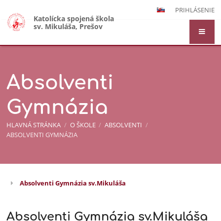
PRIHLÁSENIE
Katolícka spojená škola
sv. Mikuláša, Prešov
Absolventi
Gymnázia
HLAVNÁ STRÁNKA
/
O ŠKOLE
/
ABSOLVENTI
/
ABSOLVENTI GYMNÁZIA
Absolventi Gymnázia sv.Mikuláša
Absolventi
Gymnázia
Absolventi Gymnázia sv.Mikuláša