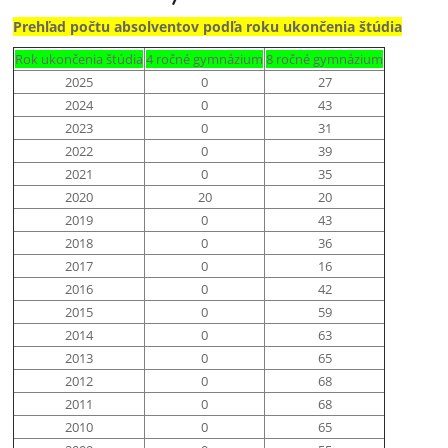
Prehľad počtu absolventov podľa roku ukončenia štúdia
Rok ukončenia štúdia
4 ročné gymnázium
8 ročné gymnázium
2025
0
27
2024
0
43
2023
0
31
2022
0
39
2021
0
35
2020
20
20
2019
0
43
2018
0
36
2017
0
16
2016
0
42
2015
0
59
2014
0
63
2013
0
65
2012
0
68
2011
0
68
2010
0
65