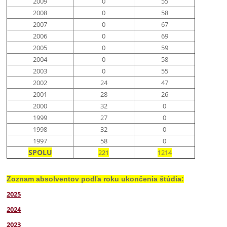
2009
0
55
2008
0
58
2007
0
67
2006
0
69
2005
0
59
2004
0
58
2003
0
55
2002
24
47
2001
28
26
2000
32
0
1999
27
0
1998
32
0
1997
58
0
SPOLU
221
1214
Zoznam absolventov podľa roku ukončenia štúdia:
2025
2024
2023