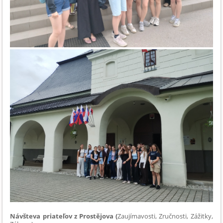
Návšteva priateľov z Prostějova (
Zaujímavosti, Zručnosti, Zážitky,