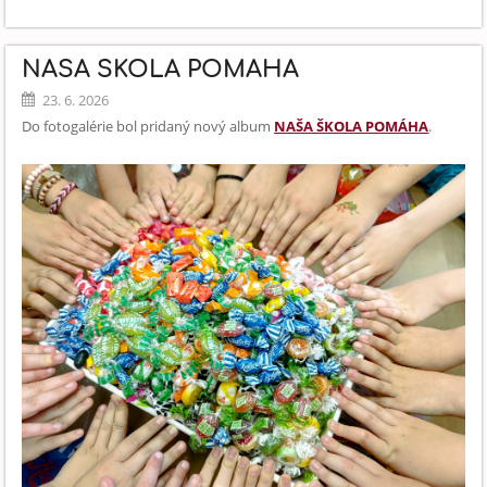
VOĽNO
30.6.2026:
NAŠA ŠKOLA POMÁHA
23. 6. 2026
Do fotogalérie bol pridaný nový album
NAŠA ŠKOLA POMÁHA
.