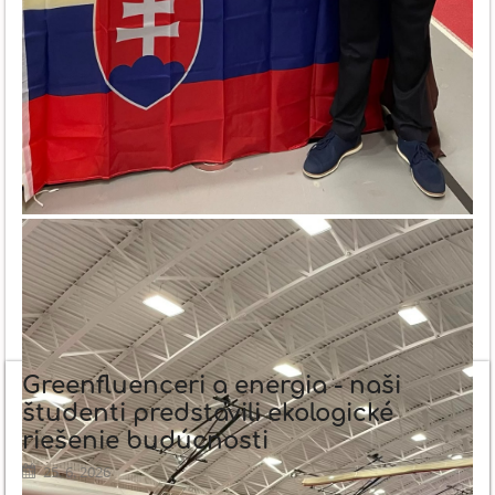
Greenfluenceri a energia - naši
študenti predstavili ekologické
riešenie budúcnosti
25. 6. 2026