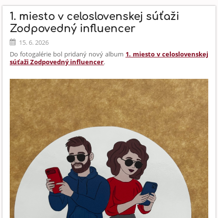
OLYMPIÁDY.:
1. miesto v celoslovenskej súťaži
Zodpovedný influencer
15. 6. 2026
Do fotogalérie bol pridaný nový album
1. miesto v celoslovenskej
súťaži Zodpovedný influencer
.