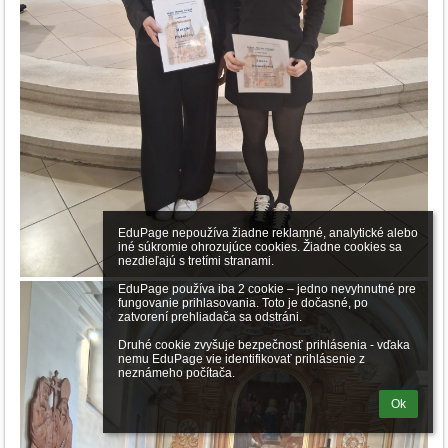
EduPage nepoužíva žiadne reklamné, analytické alebo 
iné súkromie ohrozujúce cookies. Žiadne cookies sa 
nezdieľajú s tretími stranami.

EduPage používa iba 2 cookie – jedno nevyhnutné pre 
fungovanie prihlasovania. Toto je dočasné, po 
zatvorení prehliadača sa odstráni.

Druhé cookie zvyšuje bezpečnosť prihlásenia - vďaka 
nemu EduPage vie identifikovať prihlásenie z 
neznámeho počítača.
Ok