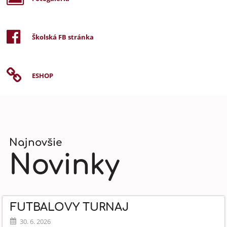
Školská FB stránka
ESHOP
Najnovšie
Novinky
FUTBALOVÝ TURNAJ
30. 6. 2026