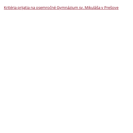
Kritéria prijatia na osemročné Gymnázium sv. Mikuláša v Prešove