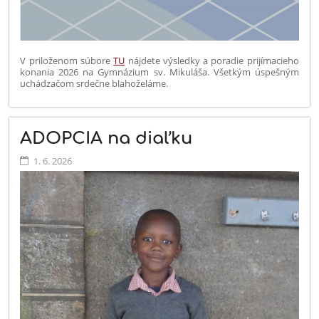
V priloženom súbore
TU
nájdete výsledky a poradie prijímacieho
konania 2026 na Gymnázium sv. Mikuláša. Všetkým úspešným
uchádzačom srdečne blahoželáme.
ADOPCIA na diaľku
1. 6. 2026