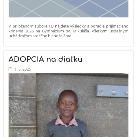
V priloženom súbore
TU
nájdete výsledky a poradie prijímacieho
konania 2026 na Gymnázium sv. Mikuláša. Všetkým úspešným
uchádzačom srdečne blahoželáme.
ADOPCIA na diaľku
1. 6. 2026