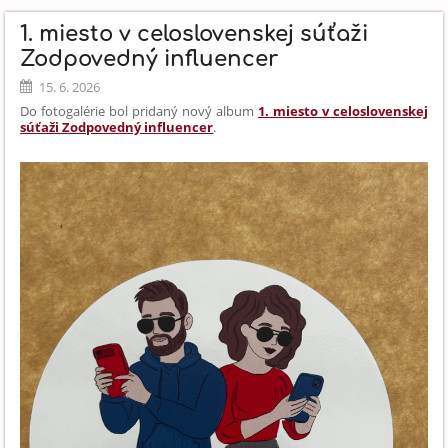
OLYMPIÁDY.:
1. miesto v celoslovenskej súťaži
Zodpovedný influencer
15. 6. 2026
Do fotogalérie bol pridaný nový album
1. miesto v celoslovenskej
súťaži Zodpovedný influencer
.