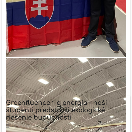
Greenfluenceri a energia - naši
študenti predstavili ekologické
riešenie budúcnosti
25. 6. 2026