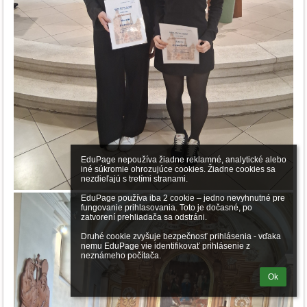
EduPage nepoužíva žiadne reklamné, analytické alebo 
iné súkromie ohrozujúce cookies. Žiadne cookies sa 
nezdieľajú s tretími stranami.

EduPage používa iba 2 cookie – jedno nevyhnutné pre 
fungovanie prihlasovania. Toto je dočasné, po 
zatvorení prehliadača sa odstráni.

Druhé cookie zvyšuje bezpečnosť prihlásenia - vďaka 
nemu EduPage vie identifikovať prihlásenie z 
neznámeho počítača.
Ok