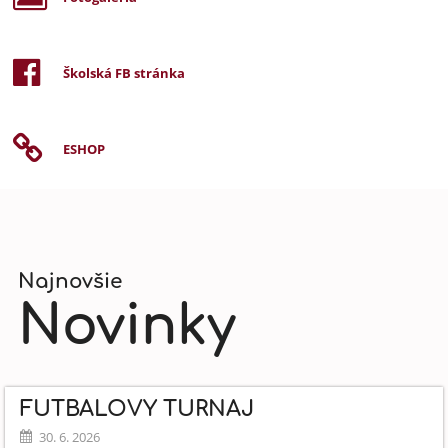
Školská FB stránka
ESHOP
Najnovšie
Novinky
FUTBALOVÝ TURNAJ
30. 6. 2026