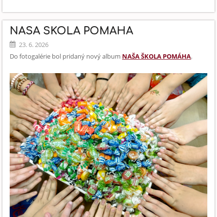
VOĽNO
30.6.2026:
NAŠA ŠKOLA POMÁHA
23. 6. 2026
Do fotogalérie bol pridaný nový album
NAŠA ŠKOLA POMÁHA
.