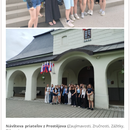
Návšteva priateľov z Prostějova (
Zaujímavosti, Zručnosti, Zážitky,