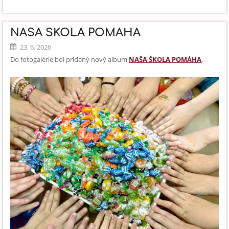
VOĽNO
30.6.2026:
NAŠA ŠKOLA POMÁHA
23. 6. 2026
Do fotogalérie bol pridaný nový album
NAŠA ŠKOLA POMÁHA
.