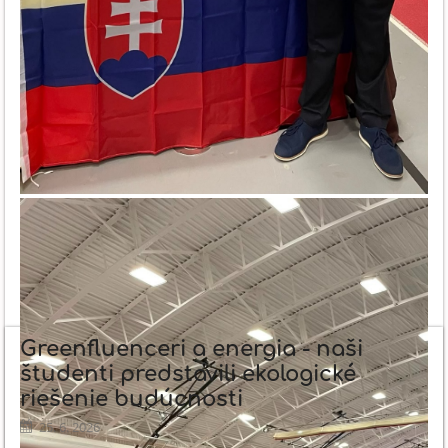
Greenfluenceri a energia - naši
študenti predstavili ekologické
riešenie budúcnosti
25. 6. 2026